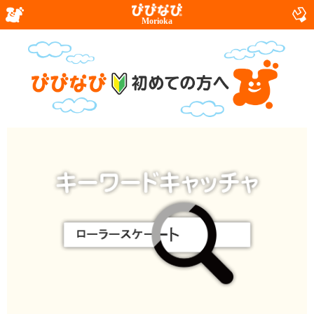
Morioka