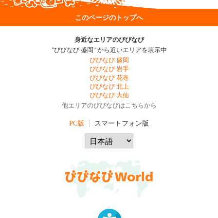
このページのトップへ
身近なエリアのびびなび
"びびなび 盛岡" から近いエリアを表示中
びびなび 盛岡
びびなび 岩手
びびなび 花巻
びびなび 北上
びびなび 大仙
他エリアのびびなびはこちらから
PC版
スマートフォン版