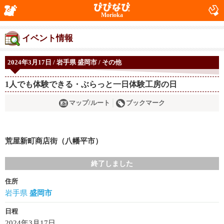
Morioka
イベント情報
2024年3月17日 / 岩手県 盛岡市 / その他
1人でも体験できる・ぶらっと一日体験工房の日
マップ/ルート
ブックマーク
荒屋新町商店街（八幡平市）
終了しました
住所
岩手県
盛岡市
日程
2024年3月17日