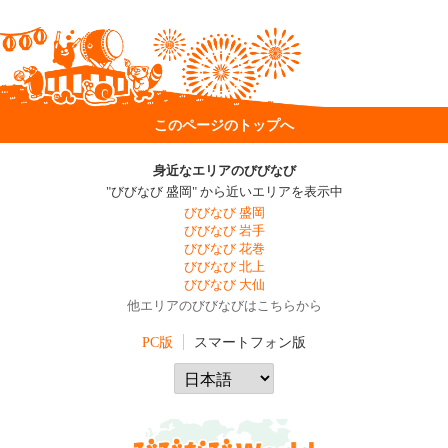
このページのトップへ
身近なエリアのびびなび
"びびなび 盛岡" から近いエリアを表示中
びびなび 盛岡
びびなび 岩手
びびなび 花巻
びびなび 北上
びびなび 大仙
他エリアのびびなびはこちらから
PC版
スマートフォン版