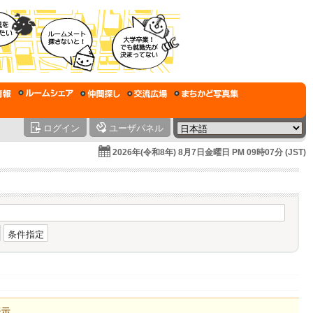
ログイン
ユーザパネル
2026年(令和8年) 8月7日金曜日 PM 09時07分 (JST)
条件指定