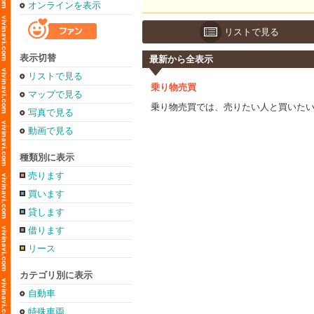
オンラインを表示
リストで見る
表示切替
最新から全表示
リストで見る
乗り物売買
マップで見る
乗り物売買では、売りたい人と買いた
写真で見る
動画で見る
種類別に表示
売ります
買います
貸します
借ります
リース
カテゴリ別に表示
自動車
特殊車両