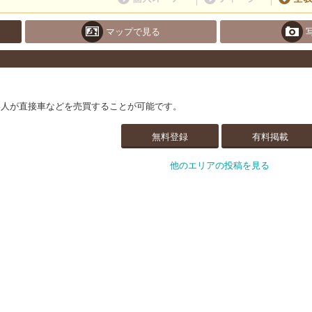
マップで見る
い人が直接車などを売買することが可能です。
無料登録
有料掲載
他のエリアの投稿を見る