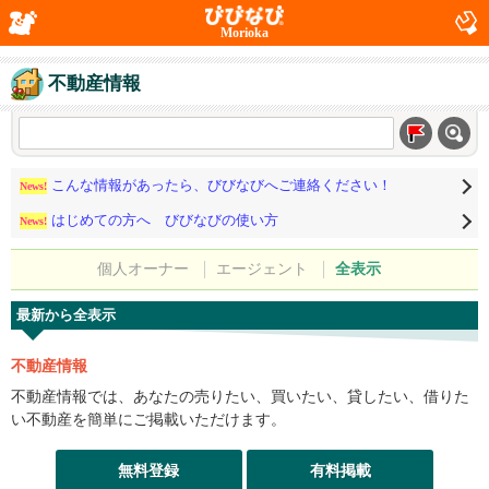
Morioka
不動産情報
こんな情報があったら、びびなびへご連絡ください！
News!
はじめての方へ びびなびの使い方
News!
個人オーナー
エージェント
全表示
最新から全表示
不動産情報
不動産情報では、あなたの売りたい、買いたい、貸したい、借りた
い不動産を簡単にご掲載いただけます。
無料登録
有料掲載