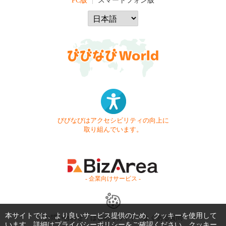
PC版
スマートフォン版
びびなびはアクセシビリティの向上に
取り組んでいます。
- 企業向けサービス -
本サイトでは、より良いサービス提供のため、クッキーを使用して
お問い合わせ
はじめてガイド
よくある質問
います。詳細は
プライバシーポリシー
をご確認ください。クッキー