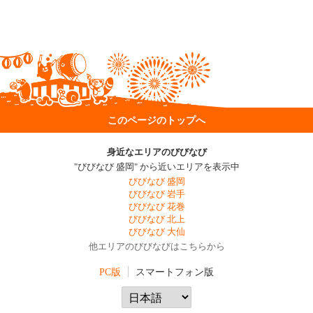
このページのトップへ
身近なエリアのびびなび
"びびなび 盛岡" から近いエリアを表示中
びびなび 盛岡
びびなび 岩手
びびなび 花巻
びびなび 北上
びびなび 大仙
他エリアのびびなびはこちらから
PC版
スマートフォン版