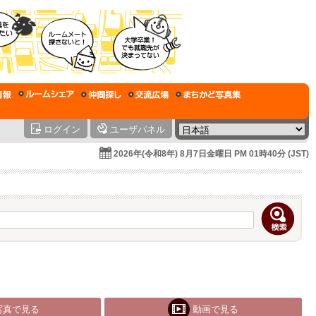
ログイン
ユーザパネル
2026年(令和8年) 8月7日金曜日 PM 01時40分 (JST)
写真で見る
動画で見る