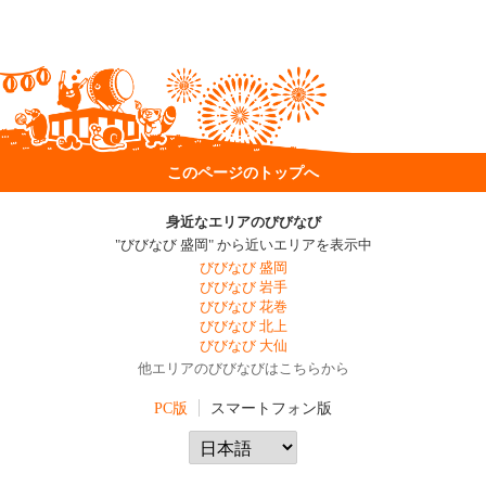
このページのトップへ
身近なエリアのびびなび
"びびなび 盛岡" から近いエリアを表示中
びびなび 盛岡
びびなび 岩手
びびなび 花巻
びびなび 北上
びびなび 大仙
他エリアのびびなびはこちらから
PC版
スマートフォン版