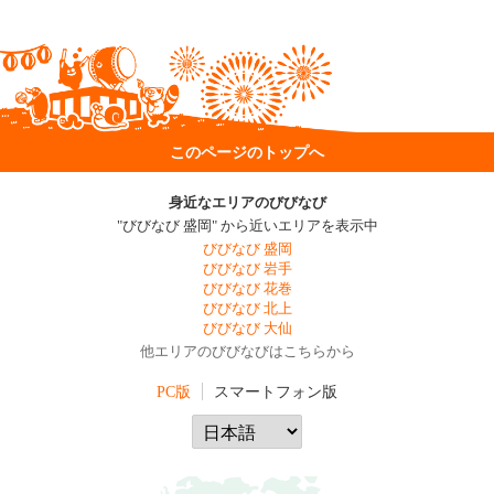
このページのトップへ
身近なエリアのびびなび
"びびなび 盛岡" から近いエリアを表示中
びびなび 盛岡
びびなび 岩手
びびなび 花巻
びびなび 北上
びびなび 大仙
他エリアのびびなびはこちらから
PC版
スマートフォン版