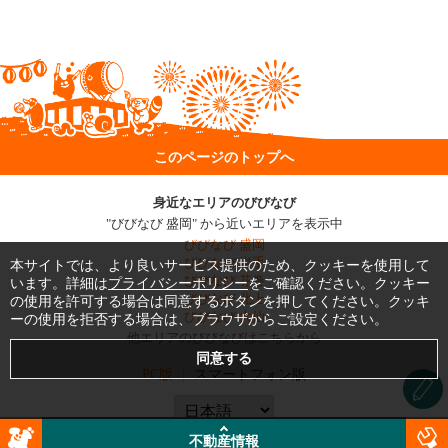
このページのトップへ
身近なエリアのびびなび
"びびなび 盛岡" から近いエリアを表示中
びびなび 盛岡
びびなび 岩手
本サイトでは、より良いサービス提供のため、クッキーを使用して
びびなび 花巻
います。詳細は
プライバシーポリシー
をご確認ください。クッキー
びびなび 北上
の使用を許可する場合は同意するボタンを押してください。クッキ
びびなび 大仙
ーの使用を拒否する場合は、ブラウザからご設定ください。
他エリアのびびなびはこちらから
PC版
スマートフォン版
不動産情報