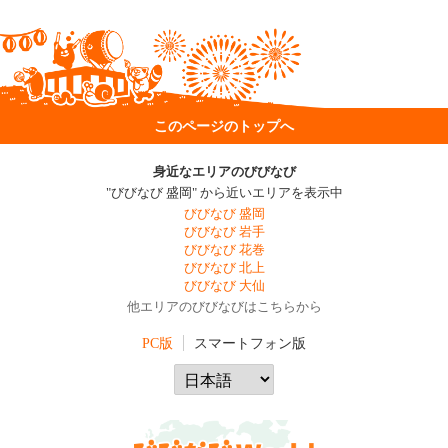
このページのトップへ
身近なエリアのびびなび
"びびなび 盛岡" から近いエリアを表示中
びびなび 盛岡
びびなび 岩手
びびなび 花巻
びびなび 北上
びびなび 大仙
他エリアのびびなびはこちらから
PC版
スマートフォン版