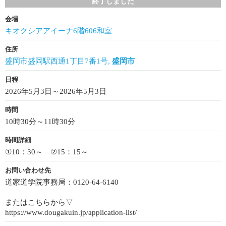
終了しました
会場
キオクシアアイーナ6階606和室
住所
盛岡市盛岡駅西通1丁目7番1号,
盛岡市
日程
2026年5月3日～2026年5月3日
時間
10時30分～11時30分
時間詳細
①10：30～ ②15：15～
お問い合わせ先
道家道学院事務局：0120-64-6140
またはこちらから▽
https://www.dougakuin.jp/application-list/