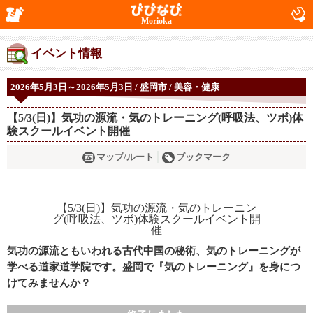
Morioka
イベント情報
2026年5月3日～2026年5月3日 / 盛岡市 / 美容・健康
【5/3(日)】気功の源流・気のトレーニング(呼吸法、ツボ)体
験スクールイベント開催
マップ/ルート
ブックマーク
気功の源流ともいわれる古代中国の秘術、気のトレーニングが
学べる道家道学院です。盛岡で『気のトレーニング』を身につ
けてみませんか？