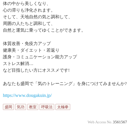
体の中から美しくなり、
心の滞りも浄化されます。
そして、天地自然の気と調和して、
周囲の人たちと調和して、
自然と運気に乗ってゆくことができます。
体質改善・免疫力アップ
健康美・ダイエット・若返り
護身・コミュニケーション能力アップ
ストレス解消…
など目指したい方にオススメです!
あなたも盛岡で「気のトレーニング」を身につけてみませんか?
https://www.dougakuin.jp/
盛岡
気功
教室
呼吸法
太極拳
Web Access No.
3561567