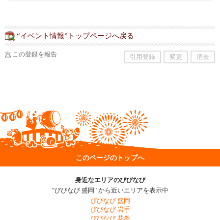
“イベント情報”トップページへ戻る
この登録を報告
引用登録
変更
消去
このページのトップへ
身近なエリアのびびなび
"びびなび 盛岡" から近いエリアを表示中
びびなび 盛岡
びびなび 岩手
びびなび 花巻