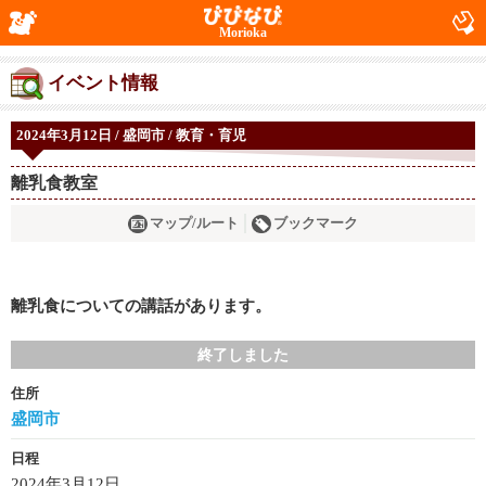
Morioka
イベント情報
2024年3月12日 / 盛岡市 / 教育・育児
離乳食教室
マップ/ルート
ブックマーク
離乳食についての講話があります。
終了しました
住所
盛岡市
日程
2024年3月12日