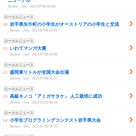
ニューアル
2kview
1res
2021/07/06 03:04
ローカルニュース
岩手県矢巾町の小学生がオーストリアの小学生と交流
10.
5kview
2res
2021/07/06 03:01
ローカルニュース
いわてマンガ大賞
11.
2kview
1res
2021/07/06 03:00
ローカルニュース
盛岡東リトルが全国大会出場
12.
2kview
1res
2021/07/06 02:57
ローカルニュース
高級キノコ「アミガサタケ」 人工栽培に成功
13.
2kview
1res
2021/07/03 06:34
ローカルニュース
小学生プログラミングコンテスト岩手県大会
14.
4kview
3res
2021/07/03 06:30