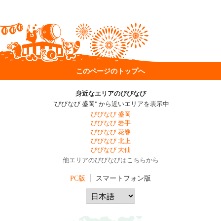
このページのトップへ
身近なエリアのびびなび
"びびなび 盛岡" から近いエリアを表示中
びびなび 盛岡
びびなび 岩手
びびなび 花巻
びびなび 北上
びびなび 大仙
他エリアのびびなびはこちらから
PC版
スマートフォン版