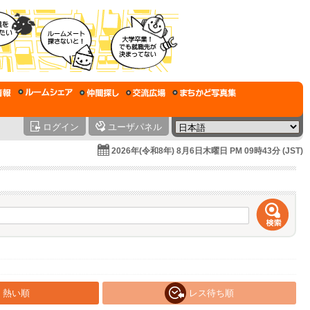
ログイン
ユーザパネル
2026年(令和8年) 8月6日木曜日 PM 09時43分 (JST)
熱い順
レス待ち順