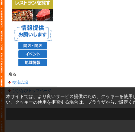
戻る
交流広場
びびなびトップページ
本サイトでは、より良いサービス提供のため、クッキーを使用
い。クッキーの使用を拒否する場合は、ブラウザからご設定く