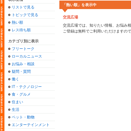
「熱い順」を表示中
リストで見る
トピックで見る
交流広場
熱い順
交流広場では、知りたい情報、お悩み
レス待ち順
ご登録は無料でご利用いただけますの
カテゴリ別に表示
フリートーク
ローカルニュース
お悩み・相談
疑問・質問
働く
IT・テクノロジー
食・グルメ
住まい
生活
ペット・動物
エンターテインメント