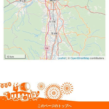
10 km
Leaflet
| ©
OpenStreetMap
contributors
このページのトップへ