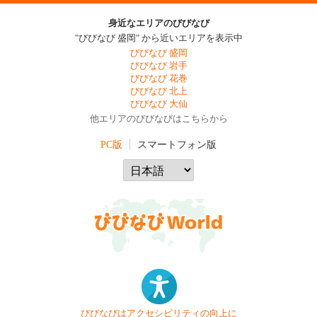
身近なエリアのびびなび
"びびなび 盛岡" から近いエリアを表示中
びびなび 盛岡
びびなび 岩手
びびなび 花巻
びびなび 北上
びびなび 大仙
他エリアのびびなびはこちらから
PC版
スマートフォン版
びびなびはアクセシビリティの向上に