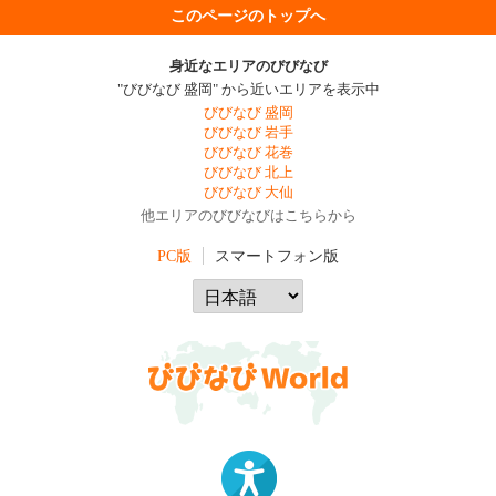
このページのトップへ
身近なエリアのびびなび
"びびなび 盛岡" から近いエリアを表示中
びびなび 盛岡
びびなび 岩手
びびなび 花巻
びびなび 北上
びびなび 大仙
他エリアのびびなびはこちらから
PC版
スマートフォン版