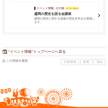
イベント情報
/
その他
24.1% Match
盛岡の歴史を語る会講座
盛岡の歴史に関する講義や歴史見学会を開催し
ます。
“イベント情報”トップページへ戻る
この登録を報告
引用登録
変更
消去