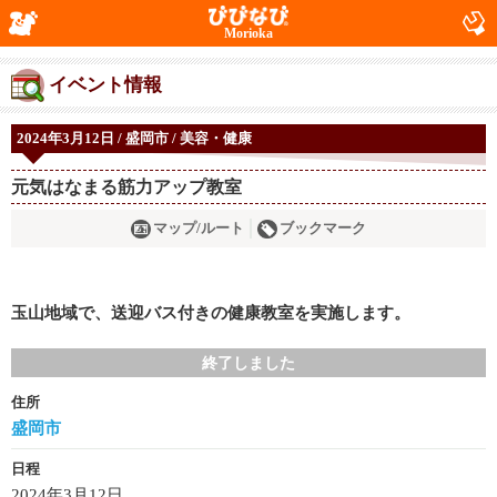
Morioka
イベント情報
2024年3月12日 / 盛岡市 / 美容・健康
元気はなまる筋力アップ教室
マップ/ルート
ブックマーク
玉山地域で、送迎バス付きの健康教室を実施します。
終了しました
住所
盛岡市
日程
2024年3月12日