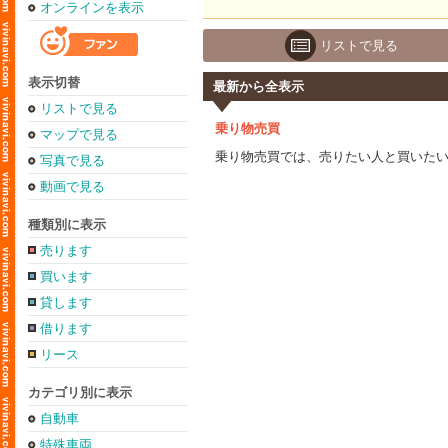
オンラインを表示
リストで見る
表示切替
最新から全表示
リストで見る
乗り物売買
マップで見る
乗り物売買では、売りたい人と買いた
写真で見る
動画で見る
種類別に表示
売ります
買います
貸します
借ります
リース
カテゴリ別に表示
自動車
特殊車両