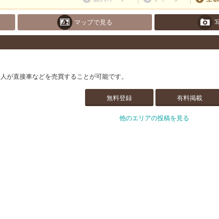
マップで見る
い人が直接車などを売買することが可能です。
無料登録
有料掲載
他のエリアの投稿を見る