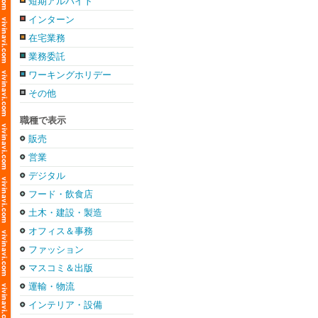
短期アルバイト
インターン
在宅業務
業務委託
ワーキングホリデー
その他
職種で表示
販売
営業
デジタル
フード・飲食店
土木・建設・製造
オフィス＆事務
ファッション
マスコミ＆出版
運輸・物流
インテリア・設備