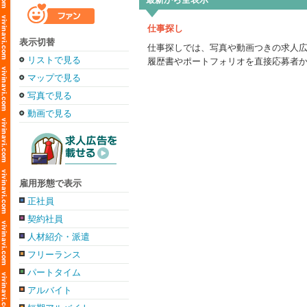
仕事探し
表示切替
仕事探しでは、写真や動画つきの求人
リストで見る
履歴書やポートフォリオを直接応募者
マップで見る
写真で見る
動画で見る
雇用形態で表示
正社員
契約社員
人材紹介・派遣
フリーランス
パートタイム
アルバイト