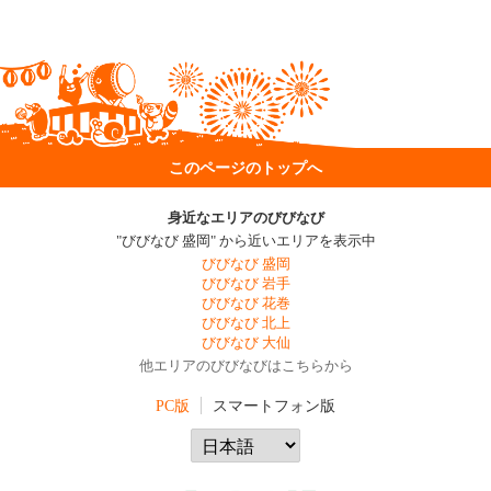
このページのトップへ
身近なエリアのびびなび
"びびなび 盛岡" から近いエリアを表示中
びびなび 盛岡
びびなび 岩手
びびなび 花巻
びびなび 北上
びびなび 大仙
他エリアのびびなびはこちらから
PC版
スマートフォン版